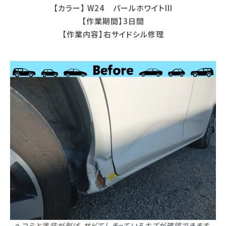
【カラー】 W24 パールホワイトIII
【作業期間】3日間
【作業内容】右サイドシル修理
ヘコミと塗装が剥げ、サビてしまっているキズが確認できます。