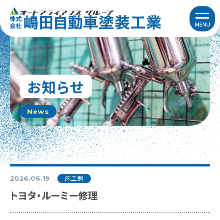
MENU
お知らせ
News
施工例
2026.06.19
トヨタ・ルーミー修理