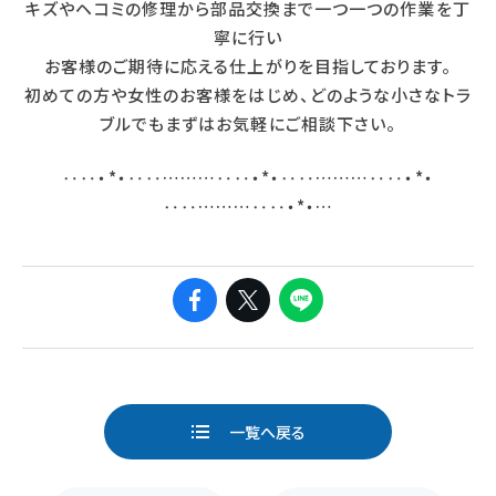
キズやヘコミの修理から部品交換まで一つ一つの作業を丁
寧に行い
お客様のご期待に応える仕上がりを目指しております。
初めての方や女性のお客様をはじめ、どのような小さなトラ
ブルでもまずはお気軽にご相談下さい。
‥‥・*・‥‥………‥‥・*・‥‥………‥‥・*・
‥‥………‥‥・*・…
ページ送り
一覧へ戻る