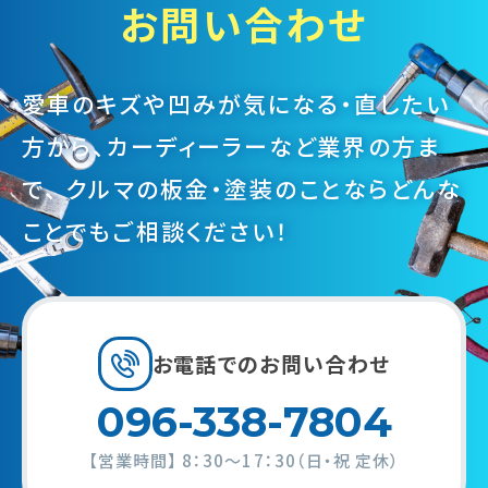
お問い合わせ
愛車のキズや凹みが気になる・直したい
方から、カーディーラーなど業界の方ま
で、
クルマの板金・塗装のことならどんな
ことでもご相談ください！
お電話での
お問い合わせ
096-338-7804
【営業時間】
8：30～17：30（日・祝 定休）