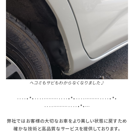
ヘコミもサビもわからなくなりました♪
‥‥・*・‥‥………‥‥・*・‥‥………‥‥・*・
‥‥………‥‥・*・…
弊社ではお客様の大切なお車をより美しい状態に戻すため
確かな技術と高品質なサービスを提供しております。