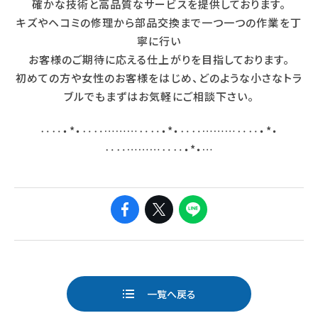
確かな技術と高品質なサービスを提供しております。
キズやヘコミの修理から部品交換まで一つ一つの作業を丁
寧に行い
お客様のご期待に応える仕上がりを目指しております。
初めての方や女性のお客様をはじめ、どのような小さなトラ
ブルでもまずはお気軽にご相談下さい。
‥‥・*・‥‥………‥‥・*・‥‥………‥‥・*・
‥‥………‥‥・*・…
ページ送り
一覧へ戻る