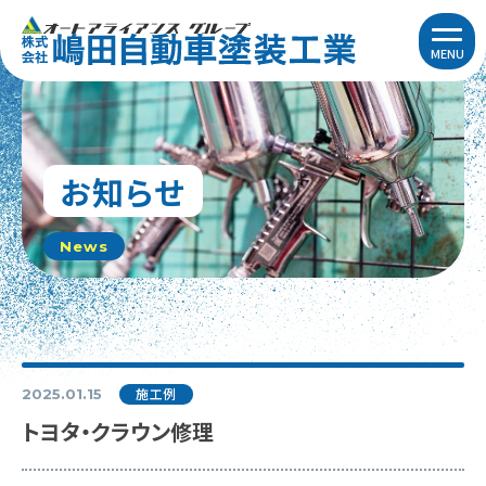
MENU
お知らせ
News
施工例
2025.01.15
トヨタ・クラウン修理