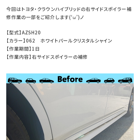
今回はトヨタ・クラウンハイブリッドの右サイドスポイラー補
修作業の一部をご紹介します(‘ω’)ノ
【型式】AZSH20
【カラー】062 ホワイトパールクリスタルシャイン
【作業期間】1日
【作業内容】右サイドスポイラーの補修