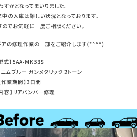
わずかとなってまいりました。
年中の入庫は難しい状況となっております。
すのでお気軽に一度ご相談ください。
アの修理作業の一部をご紹介します(*^^*)
型式】5AA-MK53S
デニムブルー ガンメタリック 2トーン
【作業期間】3日間
内容】リアバンパー修理