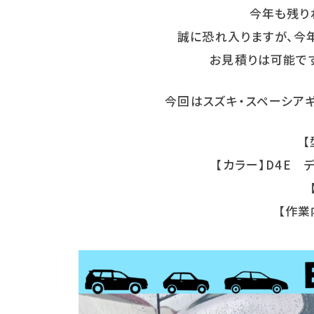
今年も残り
誠に恐れ入りますが、今
お見積りは可能で
今回はスズキ・スペーシアギ
【
【カラー】D4E 
【作業