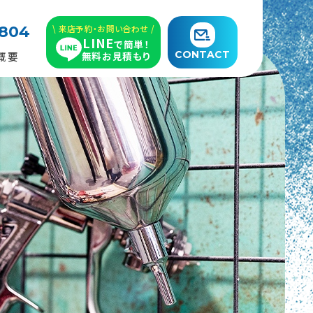
7804
\ 来店予約・お問い合わせ /
LINE
で簡単！
CONTACT
概要
無料お見積もり