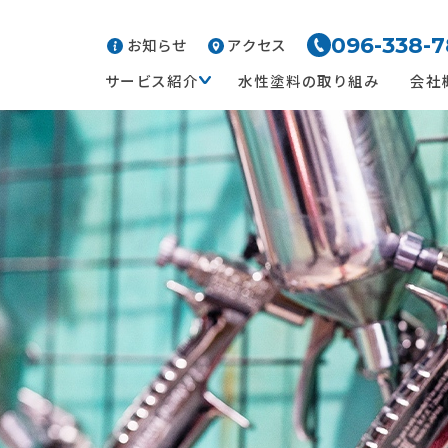
096-338-
お知らせ
アクセス
サービス紹介
水性塗料の取り組み
会社